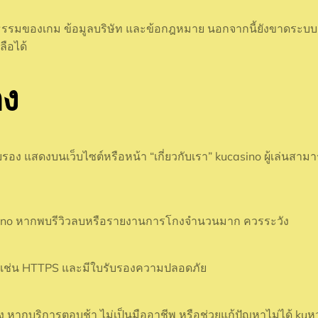
ิธรรมของเกม ข้อมูลบริษัท และข้อกฎหมาย นอกจากนี้ยังขาดระบบ
ลือได้
กง
ง แสดงบนเว็บไซต์หรือหน้า “เกี่ยวกับเรา” kucasino ผู้เล่นสาม
อ kucasino หากพบรีวิวลบหรือรายงานการโกงจำนวนมาก ควรระวัง
สุด เช่น HTTPS และมีใบรับรองความปลอดภัย
ง หากบริการตอบช้า ไม่เป็นมืออาชีพ หรือช่วยแก้ปัญหาไม่ได้ kuห