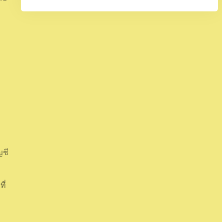
ญชี
ี่