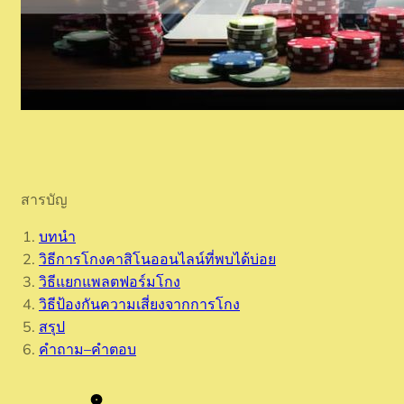
สารบัญ
บทนำ
วิธีการโกงคาสิโนออนไลน์ที่พบได้บ่อย
วิธีแยกแพลตฟอร์มโกง
วิธีป้องกันความเสี่ยงจากการโกง
สรุป
คำถาม–คำตอบ