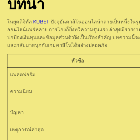
บทนำ
ในยุคดิจิทัล
KUBET
ปัจจุบันคาสิโนออนไลน์กลายเป็นหนึ่งในรูป
ออนไลน์แพร่หลาย การโกงก็ยิ่งทวีความรุนแรง ล่าสุดมีรายง
ปกป้องเงินทุนและข้อมูลส่วนตัวจึงเป็นเรื่องสำคัญ บทความนี้
และกลับมาสนุกกับเกมคาสิโนได้อย่างปลอดภัย
หัวข้อ
แพลตฟอร์ม
ความนิยม
ปัญหา
เหตุการณ์ล่าสุด