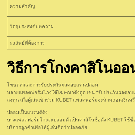
ความสำคัญ
วัตถุประสงค์บทความ
ผลลัพธ์ที่ต้องการ
วิธีการโกงคาสิโนออน
โฆษณาและการรับประกันผลตอบแทนปลอม
หลายแพลตฟอร์มโกงใช้โฆษณาดึงดูด เช่น “รับประกันผลตอบแทนสู
ลงทุน เมื่อผู้เล่นเข้าร่วม KUBET แพลตฟอร์มจะห้ามถอนเงินหรือเ
ปลอมเป็นแบรนด์ดัง
บางแพลตฟอร์มโกงจะปลอมตัวเป็นคาสิโนชื่อดัง KUBET ใช้ชื่
บริการลูกค้าเพื่อให้ผู้เล่นคิดว่าปลอดภัย