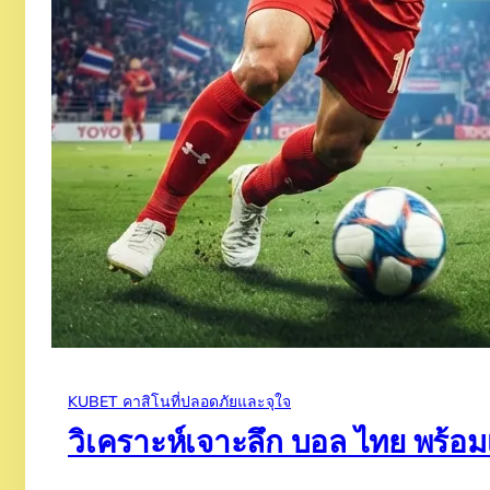
KUBET คาสิโนที่ปลอดภัยและจุใจ
วิเคราะห์เจาะลึก บอล ไทย พร้อมเ