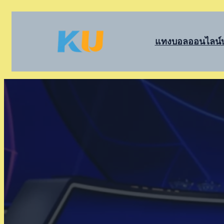
แทงบอลออนไลน์