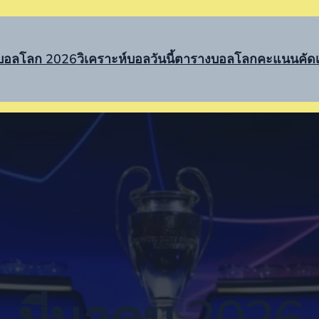
บอลโลก 2026
วิเคราะห์บอลวันนี้
ตารางบอลโลก
คะแนนคัดเ
มีนาคม 2026