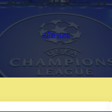
สมัครเลย