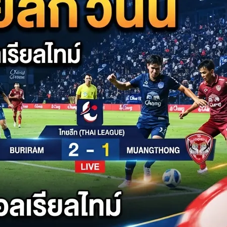
13 กรกฎาคม 2026
เจาะลึกฟุตบอลโลก 2026: เตรียมพร้อมสู่ทัวร์นา
เมนต์ระดับโลกที่ทุกคนรอคอย
6 กรกฎาคม 2026
Tags
kubet
kubet gaming
kubet vip
kucasino
www.kubet