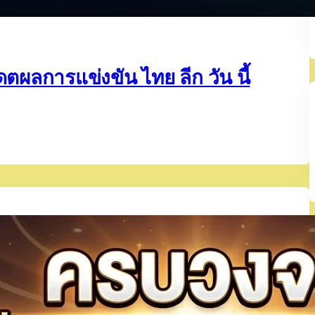
ตผลการแข่งขัน ไทย ลีก วัน นี้