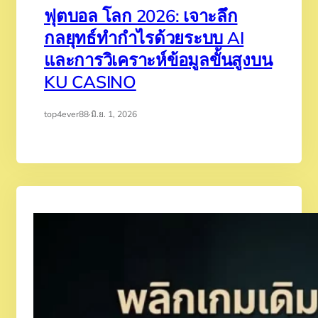
ฟุตบอล โลก 2026: เจาะลึก
กลยุทธ์ทำกำไรด้วยระบบ AI
และการวิเคราะห์ข้อมูลขั้นสูงบน
KU CASINO
top4ever88
·
มิ.ย. 1, 2026