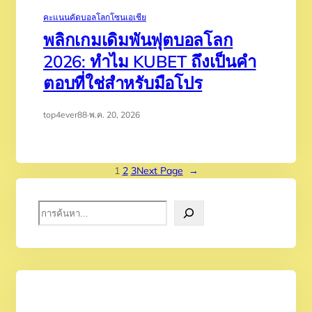
คะแนนคัดบอลโลกโซนเอเชีย
พลิกเกมเดิมพันฟุตบอลโลก
2026: ทำไม KUBET ถึงเป็นคำ
ตอบที่ใช่สำหรับมือโปร
top4ever88
·
พ.ค. 20, 2026
1
2
3
Next Page
→
S
e
a
r
c
h