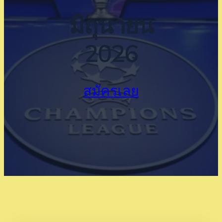
มิถุนายน
2026
สมัครเลย