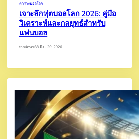
ตารางบอลโลก
เจาะลึกฟุตบอลโลก 2026: คู่มือ
วิเคราะห์และกลยุทธ์สำหรับ
แฟนบอล
top4ever88
·
มิ.ย. 29, 2026