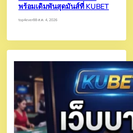
พร้อมเดิมพันสุดมันส์ที่ KUBET
top4ever88
·
ส.ค. 4, 2026