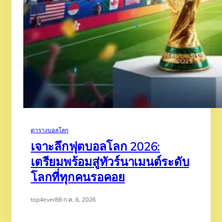
ตารางบอลโลก
เจาะลึกฟุตบอลโลก 2026:
เตรียมพร้อมสู่ทัวร์นาเมนต์ระดับ
โลกที่ทุกคนรอคอย
top4ever88
·
ก.ค. 6, 2026