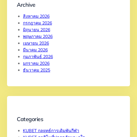
Archive
สิงหาคม 2026
กรกฎาคม 2026
มิถุนายน 2026
พฤษภาคม 2026
เมษายน 2026
มีนาคม 2026
กุมภาพันธ์ 2026
มกราคม 2026
ธันวาคม 2025
Categories
KUBET กลยุทธ์การเดิมพันกีฬา