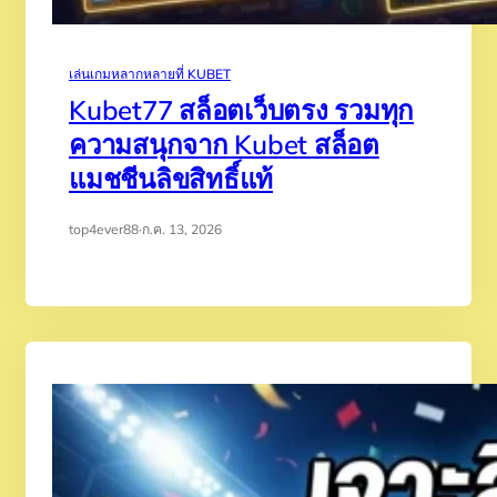
เล่นเกมหลากหลายที่ KUBET
Kubet77 สล็อตเว็บตรง รวมทุก
ความสนุกจาก Kubet สล็อต
แมชชีนลิขสิทธิ์แท้
top4ever88
·
ก.ค. 13, 2026