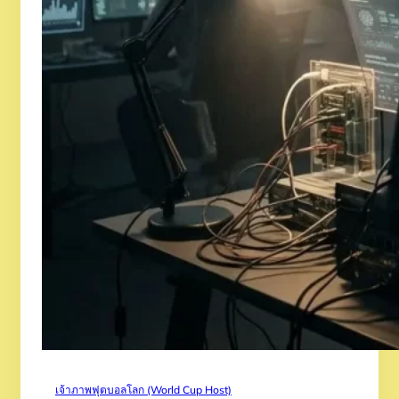
เจ้าภาพฟุตบอลโลก (World Cup Host)