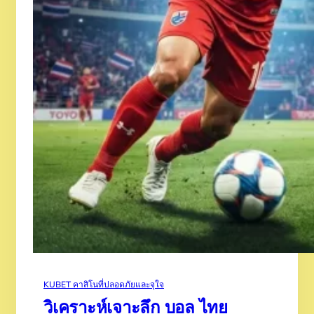
KUBET คาสิโนที่ปลอดภัยและจุใจ
วิเคราะห์เจาะลึก บอล ไทย