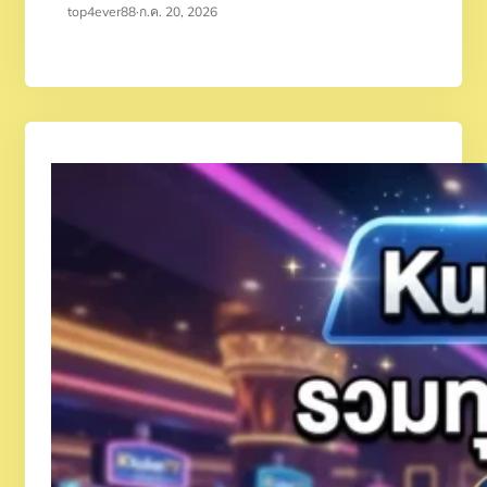
top4ever88
·
ก.ค. 20, 2026