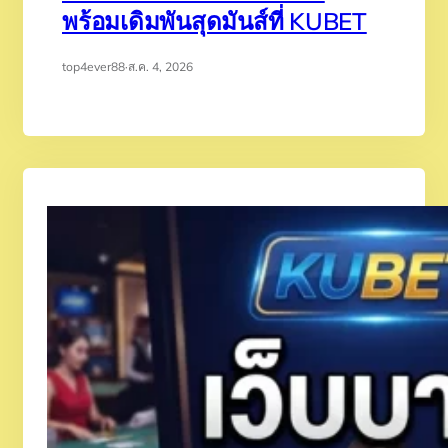
พร้อมเดิมพันสุดมันส์ที่ KUBET
top4ever88
·
ส.ค. 4, 2026